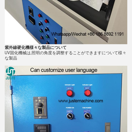
紫外線硬化機
様々な製品について
UV固化機械は,照明の角度を調整することができます
について
様々
な製品