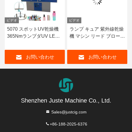
ビデオ
ビデオ
5070 スポットUV乾燥機
ランプ キュア 紫外線乾燥
365NmランプダUV LED
機 マシン リード ブロー
フラットUV固化A4マシン
乾燥機 グループアップで
UV キュア 900W 3KW
お問い合わせ
お問い合わせ
6KW クラウン形ミニUV
トンネル
Shenzhen Juste Machine Co., Ltd.
Sales@justcig.com
+86-188-2025-6376