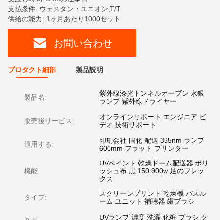
支払条件: ウェスタン・ユニオン,T/T
供給の能力: 1ヶ月あたり1000セット
お問い合わせ
プロダクト細部
製品説明
紫外線漆光トンネルオーブン 水銀
製品名:
ランプ 紫外線ドライヤー
オンラインサポート エンジニア ビ
販売後サービス:
デオ 技術サポート
印刷会社 固化 配送 365nm ランプ
適用する:
600mm フラット プリンター
UVペイント 乾燥ドーム配送器 ポリ
機能:
ッシュ布 黒 150 900w 足のフレッ
クス
スクリーンプリント 乾燥機 バスル
タイプ:
ーム ユニット 補聴器 歯ブラシ
UVランプ 濃度 洗濯 化粧 ブラシ ク