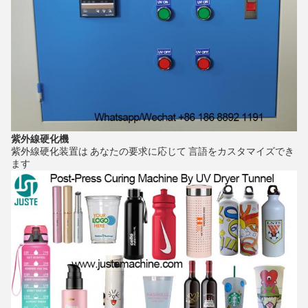
紫外線硬化機
紫外線硬化装置は あなたの要求に応じて 言語をカスタマイズでき
ます