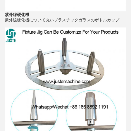
紫外線硬化機
紫外線硬化機
について
丸い
プラスチック
ガラスのボトルカップ