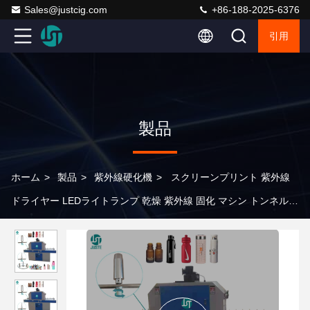
Sales@justcig.com
+86-188-2025-6376
引用
製品
ホーム
>
製品
>
紫外線硬化機
>
スクリーンプリント 紫外線
ドライヤー LEDライトランプ 乾燥 紫外線 固化 マシン トンネル
ゲル 固化 粘着 靴 服 木 液体 ガラス