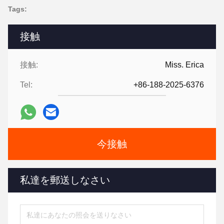
Tags:
接触
接触:
Miss. Erica
Tel:
+86-188-2025-6376
今接触
私達を郵送しなさい