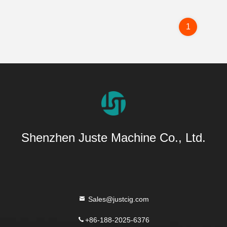
1
Shenzhen Juste Machine Co., Ltd.
Sales@justcig.com
+86-188-2025-6376