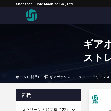
Shenzhen Juste Machine Co., Ltd.
ギア
スト
ホーム
>
製品
>
中国 ギアボックス マニュアルスクリーンス
部門
スクリーンの印字機
(122)