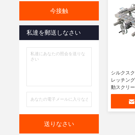
今接触
私達を郵送しなさい
シルクスク
レッチング
動スクリー
グ マシン
送りなさい