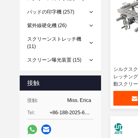
パッドの印字機
(257)
紫外線硬化機
(26)
スクリーンストレッチ機
(11)
スクリーン曝光装置
(15)
シルクスク
レッチング
接触
動スクリー
グ マシン
接触:
Miss. Erica
Tel:
+86-188-2025-6376