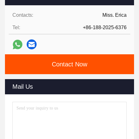
Contacts:
Miss. Erica
Tel:
+86-188-2025-6376
Contact Now
Mail Us