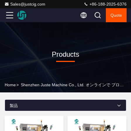
Sales@justcig.com
+86-188-2025-6376
Quote
Products
Home
>
Shenzhen Juste Machine Co., Ltd. オンラインで プロダクト
製品